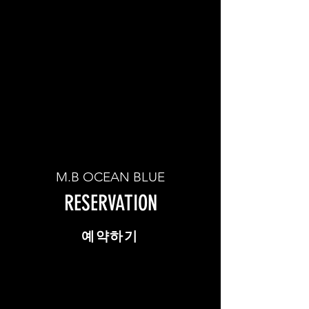
M.B OCEAN BLUE
RESERVATION
​예약하기